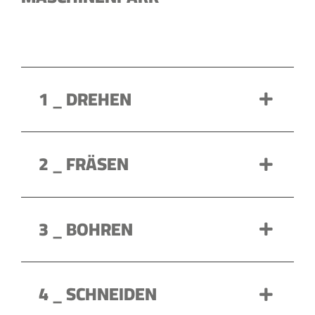
1 _ DREHEN
2 _ FRÄSEN
3 _ BOHREN
4 _ SCHNEIDEN