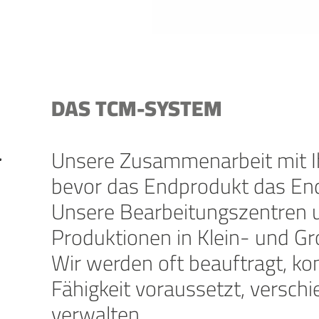
DAS TCM-SYSTEM
Unsere Zusammenarbeit mit Ih
bevor das Endprodukt das End
Unsere Bearbeitungszentren 
Produktionen in Klein- und G
Wir werden oft beauftragt, k
Fähigkeit voraussetzt, versch
verwalten.