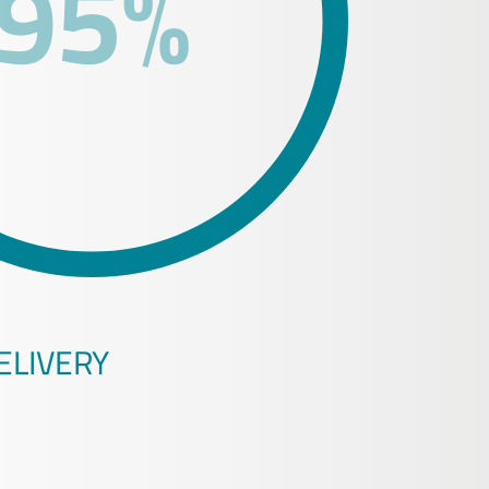
95%
ELIVERY