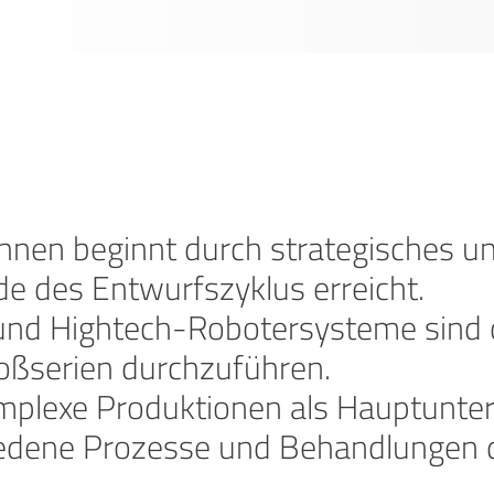
nen beginnt durch strategisches un
e des Entwurfszyklus erreicht.
und Hightech-Robotersysteme sind d
roßserien durchzuführen.
omplexe Produktionen als Hauptunte
iedene Prozesse und Behandlungen d