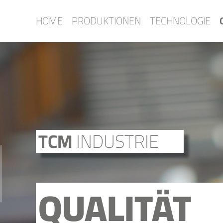
Skip
HOME
PRODUKTIONEN
TECHNOLOGIE
to
content
TCM
INDUSTRIE
QUALITÄT