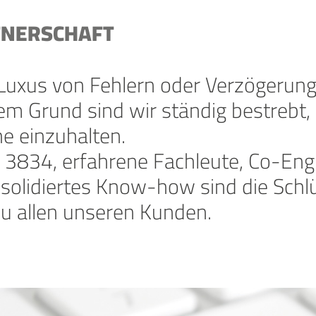
RTNERSCHAFT
n Luxus von Fehlern oder Verzögerun
em Grund sind wir ständig bestrebt, 
e einzuhalten.
d 3834, erfahrene Fachleute, Co-Eng
solidiertes Know-how sind die Schl
zu allen unseren Kunden.