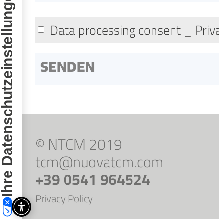
hre Datenschutzeinstellungen
Data processing consent _ Priv
© NTCM 2019
tcm@nuovatcm.com
+39 0541 964524
Privacy Policy