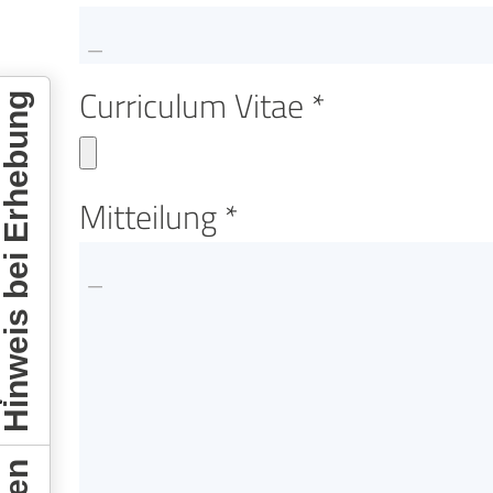
Curriculum Vitae *
inweis bei Erhebung
Mitteilung *